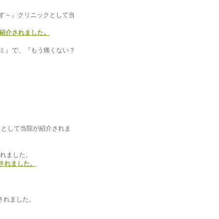
ず治す～』クリニックとして当
紹介されました。
ズミ』で、『もう痛くない？
クとして当院が紹介されま
されました。
載されました。
載されました。