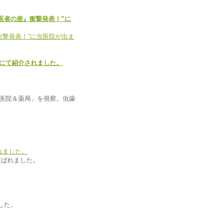
歯医者の差』衝撃発表！”に
Pにて紹介されました。
科医院＆薬局」を視察。虫歯
選ばれました。
した。