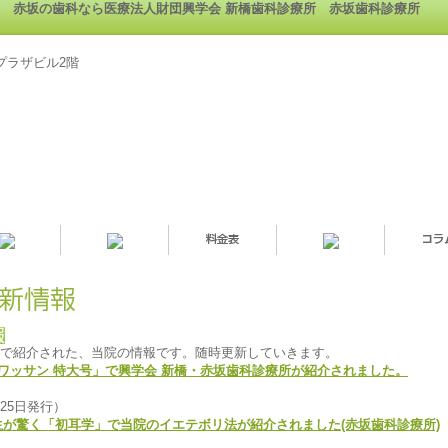
 赤坂の歯科なら医療法人財団興学会 新橋歯科診療所 赤坂歯科診療所
橋プラザビル2階
で紹介された、当院の情報です。随時更新していきます。
クロワッサン 特大号」で興学会 新橋・赤坂歯科診療所が紹介されました。
月25日発行）
先生が驚く「初耳学」で当院のイエテボリ法が紹介されました(赤坂歯科診療所)