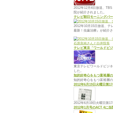
2012年12月4日放送、
院が紹介されました。
テレビ朝日モーニングバー
2012年10月15日放
最新！虫歯治療』が紹介さ
石原良純さんと白井院長
テレビ東京「ワールドビジ
東京テレビワールドビジネ
した。
知的好奇心をもつ富裕層のため
知的好奇心をもつ富裕層のた
2012年6月19日火曜日
2012年6月19日火曜日
2012年1月号のACT 4