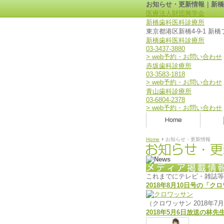
お知らせ・更新情報｜新橋
医療法人財団興学会
新橋歯科医科診療所
東京都港区新橋4-9-1 新
新橋歯科医科診療所
03-3437-3880
> web予約・お問い合わせ
赤坂歯科診療所
03-3583-1818
> web予約・お問い合わせ
青山歯科診療所
03-6804-2378
> web予約・お問い合わせ
›
Home
お知らせ・更新情報
これまでにテレビ・雑誌等
2018年8月10日号の「
（クロワッサン 2018年7
2018年5月6日放送の林