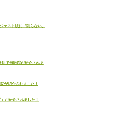
ダイジェスト版に『削らない、
ビ番組で当医院が紹介されま
当医院が紹介されました！
ルブ」が紹介されました！