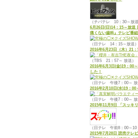
（チバテレ 10：30～放
6月26日(日)14：15
痛くない歯科』テレビ番組
（日テレ 14：15～放送
2016年6月23日（木）
（TBS 21：57～ 放送）
2016年6月3日(金)1
した！
（日テレ 午後7：00～ 
2016年2月10日(水)
（日テレ 午後7：00～ 
2015年11月9日 「ス
（日テレ 午前8：00～10
2015年7月28日 読売