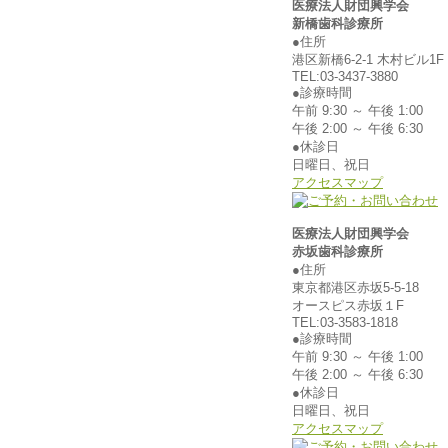
医療法人財団興学会
新橋歯科診療所
●住所
港区新橋6-2-1 木村ビル1F
TEL:03-3437-3880
●診療時間
午前 9:30 ～ 午後 1:00
午後 2:00 ～ 午後 6:30
●休診日
日曜日、祝日
アクセスマップ
医療法人財団興学会
赤坂歯科診療所
●住所
東京都港区赤坂5-5-18
オースピス赤坂１F
TEL:03-3583-1818
●診療時間
午前 9:30 ～ 午後 1:00
午後 2:00 ～ 午後 6:30
●休診日
日曜日、祝日
アクセスマップ