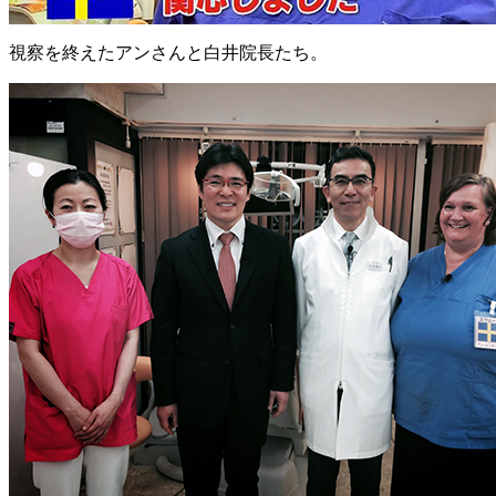
視察を終えたアンさんと白井院長たち。