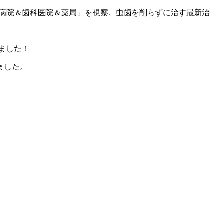
の「病院＆歯科医院＆薬局」を視察。虫歯を削らずに治す最新治
ました！
ました。