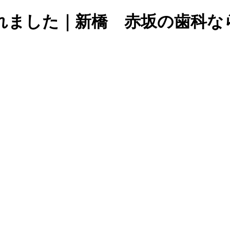
れました｜新橋 赤坂の歯科な