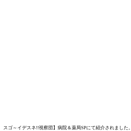
! スゴ～イデスネ!!視察団】病院＆薬局SPにて紹介されました