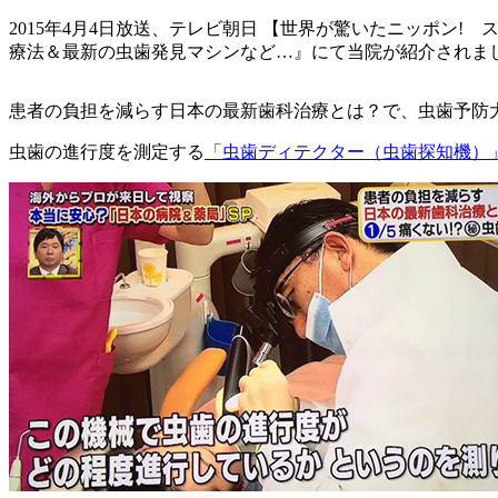
2015年4月4日放送、テレビ朝日 【世界が驚いたニッポン
療法＆最新の虫歯発見マシンなど…』にて当院が紹介されま
患者の負担を減らす日本の最新歯科治療とは？で、虫歯予防
虫歯の進行度を測定する
「虫歯ディテクター（虫歯探知機）