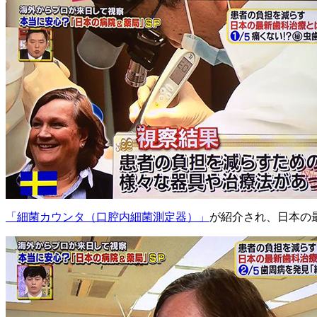
「細菌カウンタ（口腔内細菌測定器）」
が紹介され、日本の