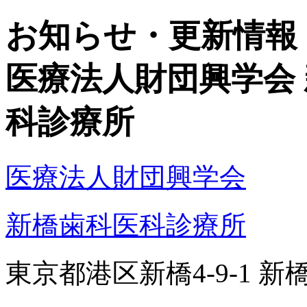
お知らせ・更新情報
医療法人財団興学会
科診療所
医療法人財団興学会
新橋歯科医科診療所
東京都港区新橋4-9-1 