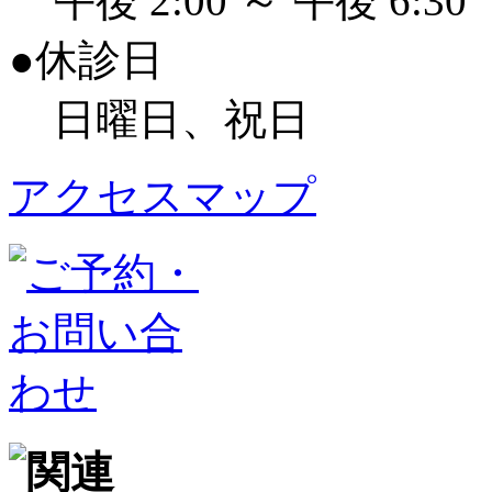
午後 2:00 ～ 午後 6:30
●休診日
日曜日、祝日
アクセスマップ