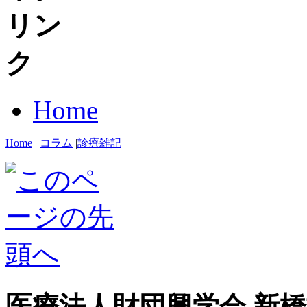
Home
Home
|
コラム
|
診療雑記
医療法人財団興学会 新