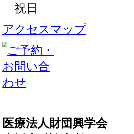
祝日
アクセスマップ
医療法人財団興学会